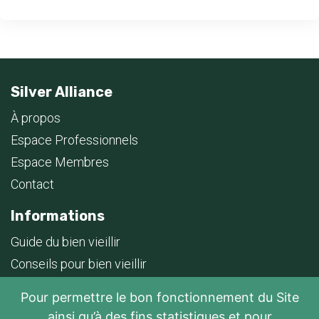
Silver Alliance
À propos
Espace Professionnels
Espace Membres
Contact
Informations
Guide du bien vieillir
Conseils pour bien vieillir
Foire aux questions
Pour permettre le bon fonctionnement du Site
Plan du site
ainsi qu’à des fins statistiques et pour