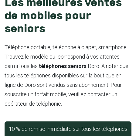
Les meilleures ventes
de mobiles pour
seniors
Téléphone portable, téléphone à clapet, smartphone…
Trouvez le modèle qui correspond à vos attentes
parmi tous les
téléphones seniors
Doro. À noter que
tous les téléphones disponibles sur la boutique en
ligne de Doro sont vendus sans abonnement. Pour
souscrire un forfait mobile, veuillez contacter un
opérateur de téléphonie.
10 % de remise immédiate sur tous les téléphones