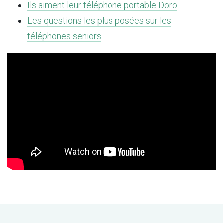
Ils aiment leur téléphone portable Doro
Les questions les plus posées sur les
téléphones seniors