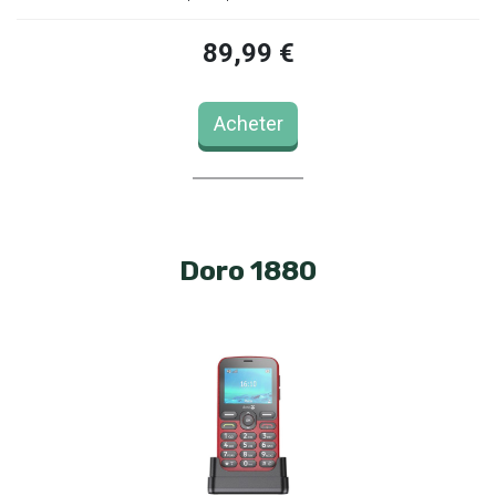
89,99 €
Acheter
Doro 1880