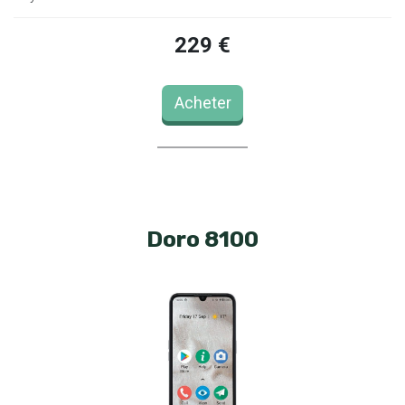
229 €
Acheter
Doro 8100