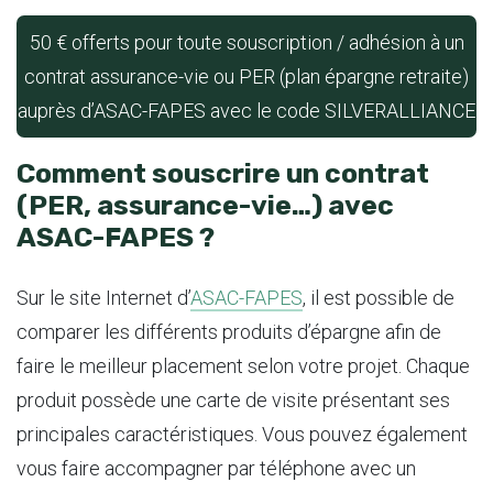
50 € offerts pour toute souscription / adhésion à un
contrat assurance-vie ou PER (plan épargne retraite)
auprès d’ASAC-FAPES avec le code SILVERALLIANCE
Comment souscrire un contrat
(PER, assurance-vie…) avec
ASAC-FAPES ?
Sur le site Internet d’
ASAC-FAPES
, il est possible de
comparer les différents produits d’épargne afin de
faire le meilleur placement selon votre projet. Chaque
produit possède une carte de visite présentant ses
principales caractéristiques. Vous pouvez également
vous faire accompagner par téléphone avec un