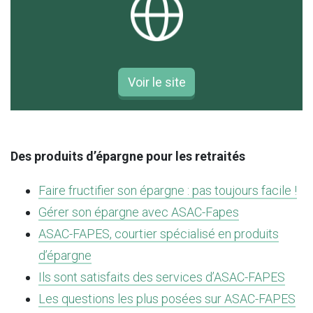
Voir le site
Des produits d’épargne pour les retraités
Faire fructifier son épargne : pas toujours facile !
Gérer son épargne avec ASAC-Fapes
ASAC-FAPES, courtier spécialisé en produits
d’épargne
Ils sont satisfaits des services d’ASAC-FAPES
Les questions les plus posées sur ASAC-FAPES